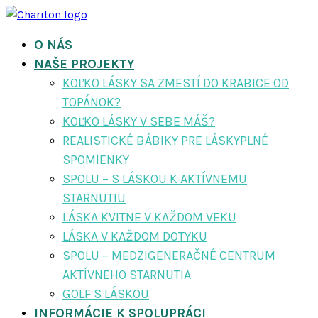
O NÁS
NAŠE PROJEKTY
KOĽKO LÁSKY SA ZMESTÍ DO KRABICE OD
TOPÁNOK?
KOĽKO LÁSKY V SEBE MÁŠ?
REALISTICKÉ BÁBIKY PRE LÁSKYPLNÉ
SPOMIENKY
SPOLU – S LÁSKOU K AKTÍVNEMU
STARNUTIU
LÁSKA KVITNE V KAŽDOM VEKU
LÁSKA V KAŽDOM DOTYKU
SPOLU – MEDZIGENERAČNÉ CENTRUM
AKTÍVNEHO STARNUTIA
GOLF S LÁSKOU
INFORMÁCIE K SPOLUPRÁCI