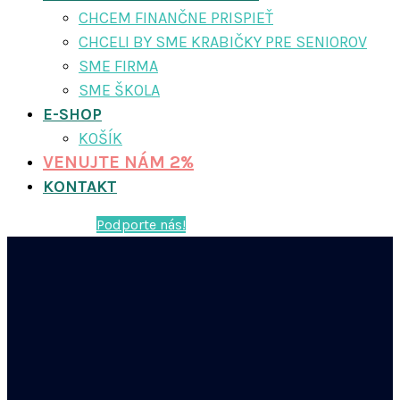
CHCEM FINANČNE PRISPIEŤ
CHCELI BY SME KRABIČKY PRE SENIOROV
SME FIRMA
SME ŠKOLA
E-SHOP
KOŠÍK
VENUJTE NÁM 2%
KONTAKT
Podporte nás!