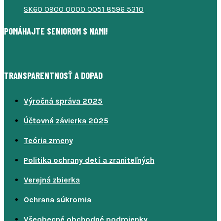
SK60 0900 0000 0051 8596 5310
POMÁHAJTE SENIOROM S NAMI!
TRANSPARENTNOSŤ A DOPAD
Výročná správa 2025
Účtovná závierka 2025
Teória zmeny
Politika ochrany detí a zraniteľných
Verejná zbierka
Ochrana súkromia
Všeobecné obchodné podmienky