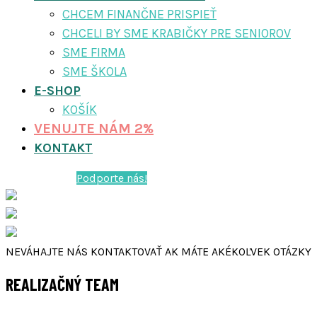
CHCEM FINANČNE PRISPIEŤ
CHCELI BY SME KRABIČKY PRE SENIOROV
SME FIRMA
SME ŠKOLA
E-SHOP
KOŠÍK
VENUJTE NÁM 2%
KONTAKT
Podporte nás!
NEVÁHAJTE NÁS KONTAKTOVAŤ AK MÁTE AKÉKOĽVEK OTÁZKY
REALIZAČNÝ TEAM