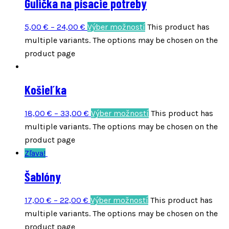
Gulička na písacie potreby
5,00
€
–
24,00
€
Výber možností
This product has
multiple variants. The options may be chosen on the
product page
Košieľka
18,00
€
–
33,00
€
Výber možností
This product has
multiple variants. The options may be chosen on the
product page
Zľava!
Šablóny
17,00
€
–
22,00
€
Výber možností
This product has
multiple variants. The options may be chosen on the
product page