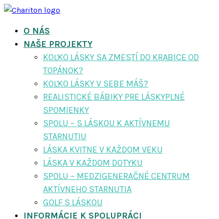
O NÁS
NAŠE PROJEKTY
KOĽKO LÁSKY SA ZMESTÍ DO KRABICE OD
TOPÁNOK?
KOĽKO LÁSKY V SEBE MÁŠ?
REALISTICKÉ BÁBIKY PRE LÁSKYPLNÉ
SPOMIENKY
SPOLU – S LÁSKOU K AKTÍVNEMU
STARNUTIU
LÁSKA KVITNE V KAŽDOM VEKU
LÁSKA V KAŽDOM DOTYKU
SPOLU – MEDZIGENERAČNÉ CENTRUM
AKTÍVNEHO STARNUTIA
GOLF S LÁSKOU
INFORMÁCIE K SPOLUPRÁCI