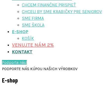
CHCEM FINANČNE PRISPIEŤ
CHCELI BY SME KRABIČKY PRE SENIOROV
SME FIRMA
SME ŠKOLA
E-SHOP
KOŠÍK
VENUJTE NÁM 2%
KONTAKT
Podporte nás!
PODPORTE NÁS KÚPOU NAŠICH VÝROBKOV
E-shop