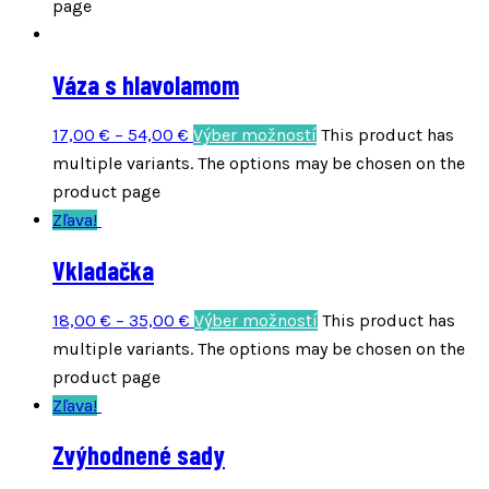
page
Váza s hlavolamom
17,00
€
–
54,00
€
Výber možností
This product has
multiple variants. The options may be chosen on the
product page
Zľava!
Vkladačka
18,00
€
–
35,00
€
Výber možností
This product has
multiple variants. The options may be chosen on the
product page
Zľava!
Zvýhodnené sady