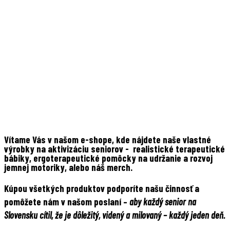
Vítame Vás v našom e-shope, kde nájdete naše vlastné
výrobky na aktivizáciu seniorov - realistické terapeutické
bábiky, ergoterapeutické pomôcky na udržanie a rozvoj
jemnej motoriky, alebo náš merch.
Kúpou všetkých produktov podporíte našu činnosť a
pomôžete nám v našom poslaní –
aby každý senior na
Slovensku cítil, že je dôležitý, videný a milovaný – každý jeden deň.