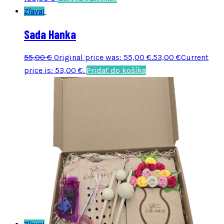
Zľava!
Sada Hanka
55,00
€
Original price was: 55,00 €.
53,00
€
Current
price is: 53,00 €.
Pridať do košíka