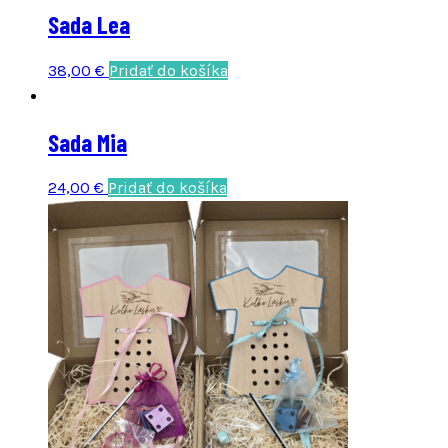
Sada Lea
38,00
€
Pridať do košíka
Sada Mia
24,00
€
Pridať do košíka