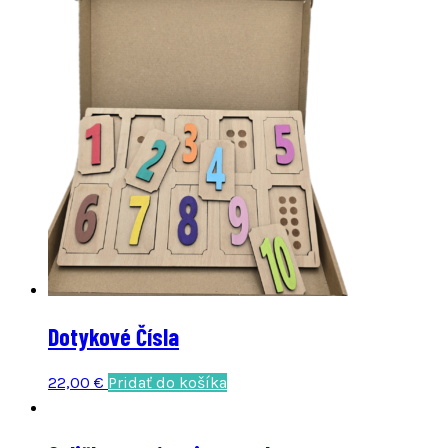
Dotykové Čísla
22,00
€
Pridať do košíka