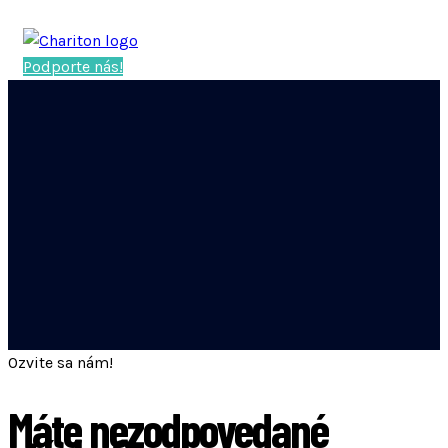
Podporte nás!
Ozvite sa nám!
Máte nezodpovedané