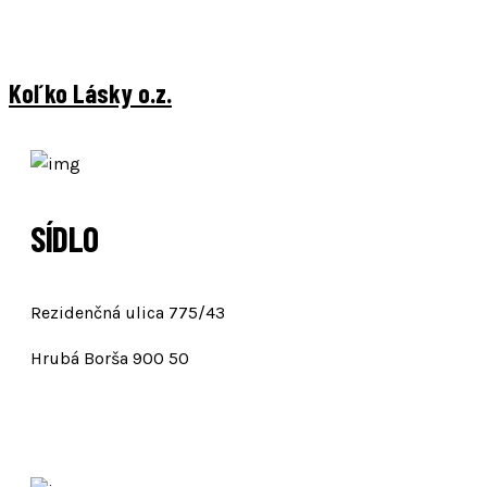
Koľko Lásky o.z.
SÍDLO
Rezidenčná ulica 775/43
Hrubá Borša 900 50