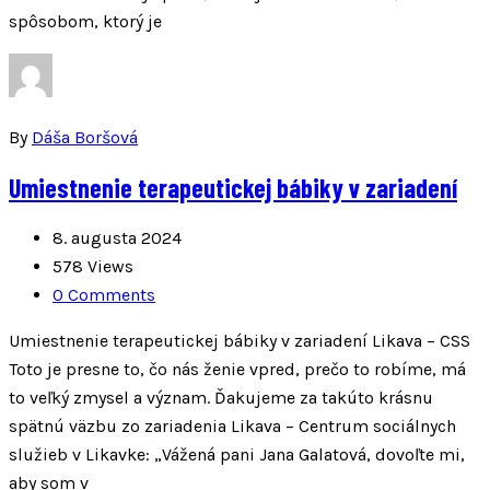
spôsobom, ktorý je
By
Dáša Boršová
Umiestnenie terapeutickej bábiky v zariadení
8. augusta 2024
578 Views
0 Comments
Umiestnenie terapeutickej bábiky v zariadení Likava – CSS
Toto je presne to, čo nás ženie vpred, prečo to robíme, má
to veľký zmysel a význam. Ďakujeme za takúto krásnu
spätnú väzbu zo zariadenia Likava – Centrum sociálnych
služieb v Likavke: „Vážená pani Jana Galatová, dovoľte mi,
aby som v