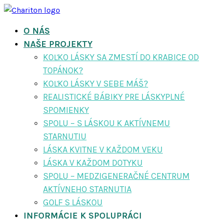
O NÁS
NAŠE PROJEKTY
KOĽKO LÁSKY SA ZMESTÍ DO KRABICE OD
TOPÁNOK?
KOĽKO LÁSKY V SEBE MÁŠ?
REALISTICKÉ BÁBIKY PRE LÁSKYPLNÉ
SPOMIENKY
SPOLU – S LÁSKOU K AKTÍVNEMU
STARNUTIU
LÁSKA KVITNE V KAŽDOM VEKU
LÁSKA V KAŽDOM DOTYKU
SPOLU – MEDZIGENERAČNÉ CENTRUM
AKTÍVNEHO STARNUTIA
GOLF S LÁSKOU
INFORMÁCIE K SPOLUPRÁCI