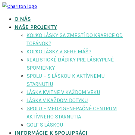
O NÁS
NAŠE PROJEKTY
KOĽKO LÁSKY SA ZMESTÍ DO KRABICE OD
TOPÁNOK?
KOĽKO LÁSKY V SEBE MÁŠ?
REALISTICKÉ BÁBIKY PRE LÁSKYPLNÉ
SPOMIENKY
SPOLU – S LÁSKOU K AKTÍVNEMU
STARNUTIU
LÁSKA KVITNE V KAŽDOM VEKU
LÁSKA V KAŽDOM DOTYKU
SPOLU – MEDZIGENERAČNÉ CENTRUM
AKTÍVNEHO STARNUTIA
GOLF S LÁSKOU
INFORMÁCIE K SPOLUPRÁCI