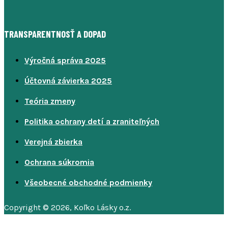
TRANSPARENTNOSŤ A DOPAD
Výročná správa 2025
Účtovná závierka 2025
Teória zmeny
Politika ochrany detí a zraniteľných
Verejná zbierka
Ochrana súkromia
Všeobecné obchodné podmienky
Copyright © 2026, Koľko Lásky o.z.