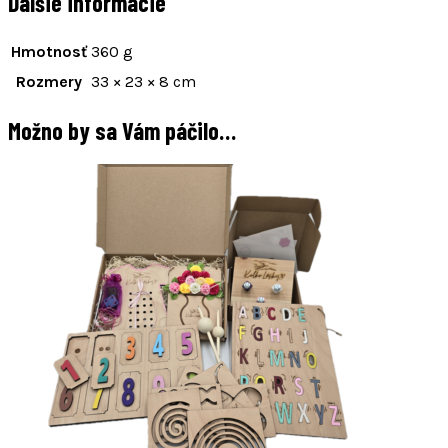
Ďalšie informácie
Hmotnosť
360 g
Rozmery
33 × 23 × 8 cm
Možno by sa Vám páčilo…