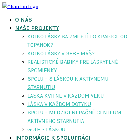
O NÁS
NAŠE PROJEKTY
KOĽKO LÁSKY SA ZMESTÍ DO KRABICE OD
TOPÁNOK?
KOĽKO LÁSKY V SEBE MÁŠ?
REALISTICKÉ BÁBIKY PRE LÁSKYPLNÉ
SPOMIENKY
SPOLU – S LÁSKOU K AKTÍVNEMU
STARNUTIU
LÁSKA KVITNE V KAŽDOM VEKU
LÁSKA V KAŽDOM DOTYKU
SPOLU – MEDZIGENERAČNÉ CENTRUM
AKTÍVNEHO STARNUTIA
GOLF S LÁSKOU
INFORMÁCIE K SPOLUPRÁCI