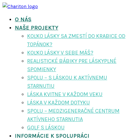
O NÁS
NAŠE PROJEKTY
KOĽKO LÁSKY SA ZMESTÍ DO KRABICE OD
TOPÁNOK?
KOĽKO LÁSKY V SEBE MÁŠ?
REALISTICKÉ BÁBIKY PRE LÁSKYPLNÉ
SPOMIENKY
SPOLU – S LÁSKOU K AKTÍVNEMU
STARNUTIU
LÁSKA KVITNE V KAŽDOM VEKU
LÁSKA V KAŽDOM DOTYKU
SPOLU – MEDZIGENERAČNÉ CENTRUM
AKTÍVNEHO STARNUTIA
GOLF S LÁSKOU
INFORMÁCIE K SPOLUPRÁCI