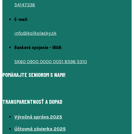
54147336
E-mail:
info@kolkolasky.sk
Bankové spojenie - IBAN:
SK60 0900 0000 0051 8596 5310
POMÁHAJTE SENIOROM S NAMI!
TRANSPARENTNOSŤ A DOPAD
Výročná správa 2025
Účtovná závierka 2025