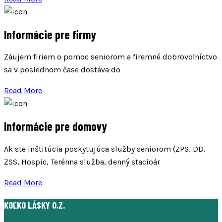
Informácie pre firmy
Záujem firiem o pomoc seniorom a firemné dobrovoľníctvo
sa v poslednom čase dostáva do
Read More
Informácie pre domovy
Ak ste inštitúcia poskytujúca služby seniorom (ZPS, DD,
ZSS, Hospic, Terénna služba, denný stacioár
Read More
KOĽKO LÁSKY O.Z.