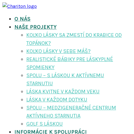
O NÁS
NAŠE PROJEKTY
KOĽKO LÁSKY SA ZMESTÍ DO KRABICE OD
TOPÁNOK?
KOĽKO LÁSKY V SEBE MÁŠ?
REALISTICKÉ BÁBIKY PRE LÁSKYPLNÉ
SPOMIENKY
SPOLU – S LÁSKOU K AKTÍVNEMU
STARNUTIU
LÁSKA KVITNE V KAŽDOM VEKU
LÁSKA V KAŽDOM DOTYKU
SPOLU – MEDZIGENERAČNÉ CENTRUM
AKTÍVNEHO STARNUTIA
GOLF S LÁSKOU
INFORMÁCIE K SPOLUPRÁCI