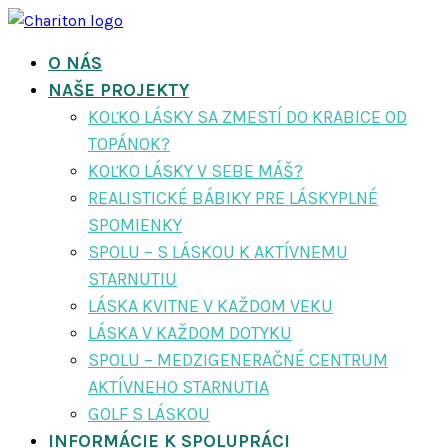
O NÁS
NAŠE PROJEKTY
KOĽKO LÁSKY SA ZMESTÍ DO KRABICE OD
TOPÁNOK?
KOĽKO LÁSKY V SEBE MÁŠ?
REALISTICKÉ BÁBIKY PRE LÁSKYPLNÉ
SPOMIENKY
SPOLU – S LÁSKOU K AKTÍVNEMU
STARNUTIU
LÁSKA KVITNE V KAŽDOM VEKU
LÁSKA V KAŽDOM DOTYKU
SPOLU – MEDZIGENERAČNÉ CENTRUM
AKTÍVNEHO STARNUTIA
GOLF S LÁSKOU
INFORMÁCIE K SPOLUPRÁCI