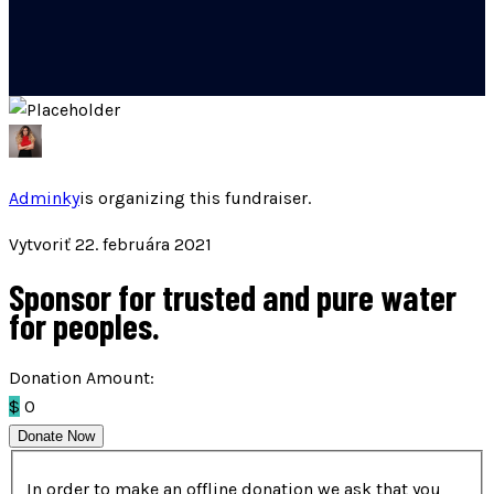
Adminky
is organizing this fundraiser.
Vytvoriť 22. februára 2021
Sponsor for trusted and pure water
for peoples.
Donation Amount:
$
0
Donate Now
In order to make an offline donation we ask that you