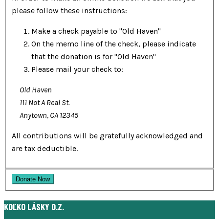
please follow these instructions:
Make a check payable to "Old Haven"
On the memo line of the check, please indicate
that the donation is for "Old Haven"
Please mail your check to:
Old Haven
111 Not A Real St.
Anytown, CA 12345
All contributions will be gratefully acknowledged and
are tax deductible.
KOĽKO LÁSKY O.Z.