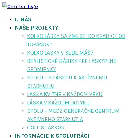
O NÁS
NAŠE PROJEKTY
KOĽKO LÁSKY SA ZMESTÍ DO KRABICE OD
TOPÁNOK?
KOĽKO LÁSKY V SEBE MÁŠ?
REALISTICKÉ BÁBIKY PRE LÁSKYPLNÉ
SPOMIENKY
SPOLU – S LÁSKOU K AKTÍVNEMU
STARNUTIU
LÁSKA KVITNE V KAŽDOM VEKU
LÁSKA V KAŽDOM DOTYKU
SPOLU – MEDZIGENERAČNÉ CENTRUM
AKTÍVNEHO STARNUTIA
GOLF S LÁSKOU
INFORMÁCIE K SPOLUPRÁCI