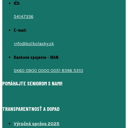
IČO:
54147336
E-mail:
info@kolkolasky.sk
Bankové spojenie - IBAN:
SK60 0900 0000 0051 8596 5310
POMÁHAJTE SENIOROM S NAMI!
TRANSPARENTNOSŤ A DOPAD
Výročná správa 2025