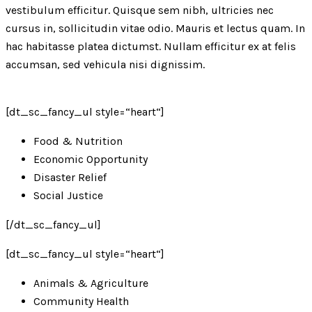
vestibulum efficitur. Quisque sem nibh, ultricies nec
cursus in, sollicitudin vitae odio. Mauris et lectus quam. In
hac habitasse platea dictumst. Nullam efficitur ex at felis
accumsan, sed vehicula nisi dignissim.
[dt_sc_fancy_ul style=“heart“]
Food & Nutrition
Economic Opportunity
Disaster Relief
Social Justice
[/dt_sc_fancy_ul]
[dt_sc_fancy_ul style=“heart“]
Animals & Agriculture
Community Health