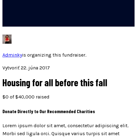
Adminky
is organizing this fundraiser.
Vytvoriť 22. júna 2017
Housing for all before this fall
$0
of
$40,000
raised
Donate Directly to Our Recommended Charities
Lorem ipsum dolor sit amet, consectetur adipiscing elit.
Morbi sed ligula orci. Quisque varius turpis sit amet