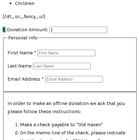
Children
[/dt_sc_fancy_ul]
$
Donation Amount:
Personal Info
First Name
*
Last Name
Email Address
*
In order to make an offline donation we ask that you
please follow these instructions:
Make a check payable to "Old Haven"
On the memo line of the check, please indicate