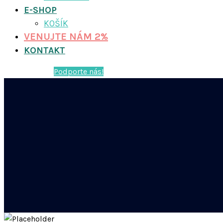
E-SHOP
KOŠÍK
VENUJTE NÁM 2%
KONTAKT
Podporte nás!