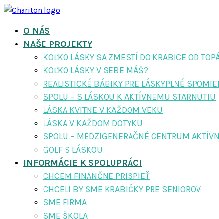
O NÁS
NAŠE PROJEKTY
KOĽKO LÁSKY SA ZMESTÍ DO KRABICE OD TOP
KOĽKO LÁSKY V SEBE MÁŠ?
REALISTICKÉ BÁBIKY PRE LÁSKYPLNÉ SPOMI
SPOLU – S LÁSKOU K AKTÍVNEMU STARNUTIU
LÁSKA KVITNE V KAŽDOM VEKU
LÁSKA V KAŽDOM DOTYKU
SPOLU – MEDZIGENERAČNÉ CENTRUM AKTÍVN
GOLF S LÁSKOU
INFORMÁCIE K SPOLUPRÁCI
CHCEM FINANČNE PRISPIEŤ
CHCELI BY SME KRABIČKY PRE SENIOROV
SME FIRMA
SME ŠKOLA