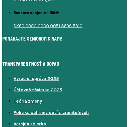
Bankové spojenie - IBAN:
SK60 0900 0000 0051 8596 5310
POMÁHAJTE SENIOROM S NAMI!
TRANSPARENTNOSŤ A DOPAD
Výročná správa 2025
Účtovná závierka 2025
Teória zmeny
Politika ochrany detí a zraniteľných
Verejná zbierka