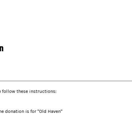
en
 follow these instructions:
he donation is for "Old Haven"