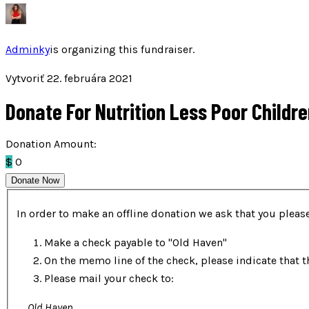
Adminky
is organizing this fundraiser.
Vytvoriť 22. februára 2021
Donate For Nutrition Less Poor Childr
Donation Amount:
$
0
Donate Now
In order to make an offline donation we ask that you please
Make a check payable to "Old Haven"
On the memo line of the check, please indicate that t
Please mail your check to:
Old Haven