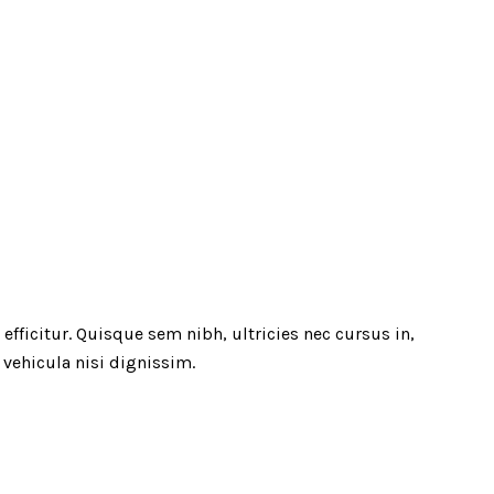
efficitur. Quisque sem nibh, ultricies nec cursus in,
 vehicula nisi dignissim.