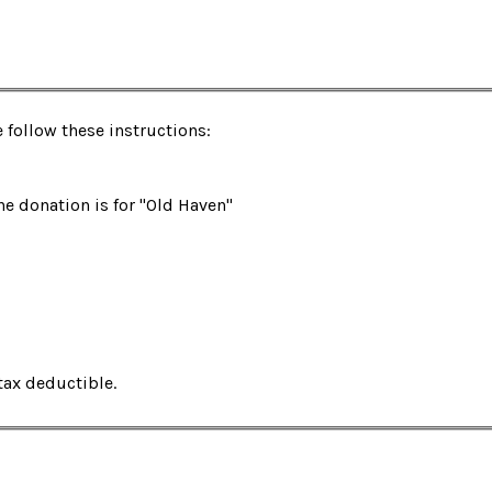
 follow these instructions:
he donation is for "Old Haven"
tax deductible.