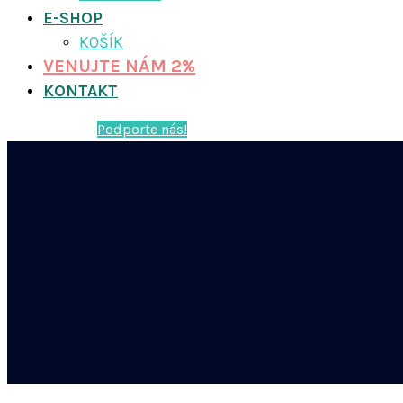
E-SHOP
KOŠÍK
VENUJTE NÁM 2%
KONTAKT
Podporte nás!