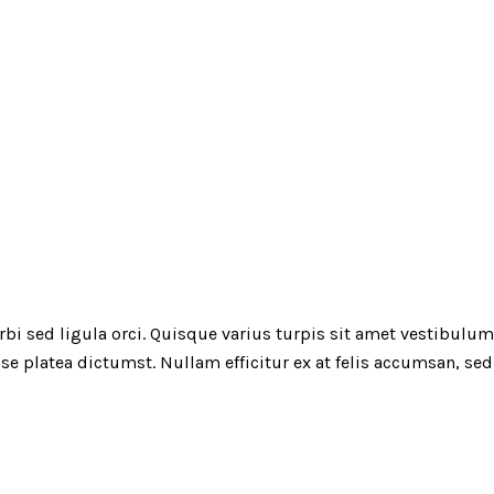
bi sed ligula orci. Quisque varius turpis sit amet vestibulum 
sse platea dictumst. Nullam efficitur ex at felis accumsan, sed