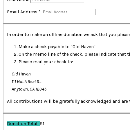
Email Address
*
In order to make an offline donation we ask that you please
Make a check payable to "Old Haven"
On the memo line of the check, please indicate that t
Please mail your check to:
Old Haven
111 Not A Real St.
Anytown, CA 12345
All contributions will be gratefully acknowledged and are 
Donation Total:
$1