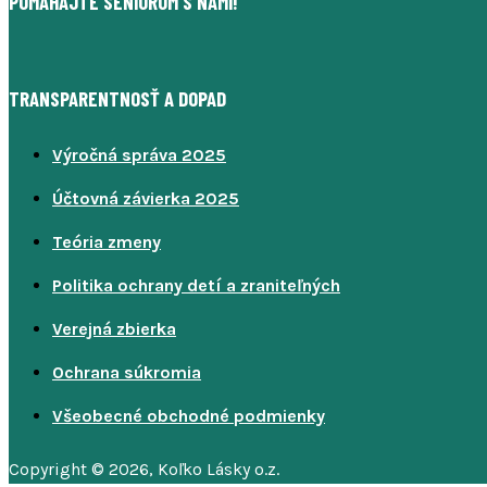
POMÁHAJTE SENIOROM S NAMI!
TRANSPARENTNOSŤ A DOPAD
Výročná správa 2025
Účtovná závierka 2025
Teória zmeny
Politika ochrany detí a zraniteľných
Verejná zbierka
Ochrana súkromia
Všeobecné obchodné podmienky
Copyright © 2026, Koľko Lásky o.z.