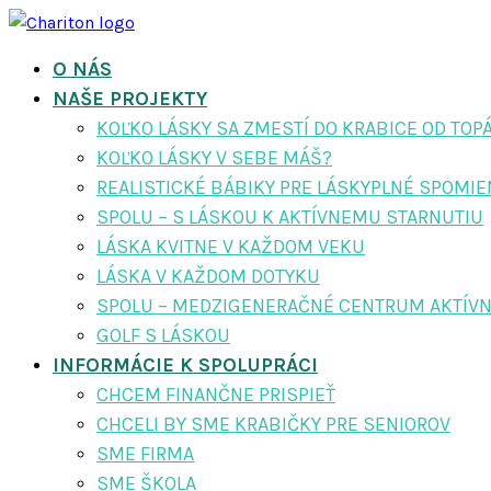
O NÁS
NAŠE PROJEKTY
KOĽKO LÁSKY SA ZMESTÍ DO KRABICE OD TOP
KOĽKO LÁSKY V SEBE MÁŠ?
REALISTICKÉ BÁBIKY PRE LÁSKYPLNÉ SPOMI
SPOLU – S LÁSKOU K AKTÍVNEMU STARNUTIU
LÁSKA KVITNE V KAŽDOM VEKU
LÁSKA V KAŽDOM DOTYKU
SPOLU – MEDZIGENERAČNÉ CENTRUM AKTÍVN
GOLF S LÁSKOU
INFORMÁCIE K SPOLUPRÁCI
CHCEM FINANČNE PRISPIEŤ
CHCELI BY SME KRABIČKY PRE SENIOROV
SME FIRMA
SME ŠKOLA