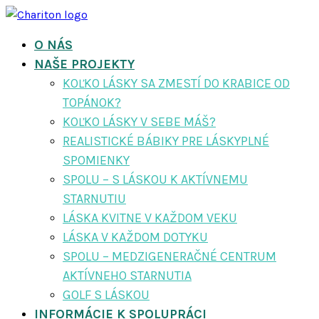
O NÁS
NAŠE PROJEKTY
KOĽKO LÁSKY SA ZMESTÍ DO KRABICE OD
TOPÁNOK?
KOĽKO LÁSKY V SEBE MÁŠ?
REALISTICKÉ BÁBIKY PRE LÁSKYPLNÉ
SPOMIENKY
SPOLU – S LÁSKOU K AKTÍVNEMU
STARNUTIU
LÁSKA KVITNE V KAŽDOM VEKU
LÁSKA V KAŽDOM DOTYKU
SPOLU – MEDZIGENERAČNÉ CENTRUM
AKTÍVNEHO STARNUTIA
GOLF S LÁSKOU
INFORMÁCIE K SPOLUPRÁCI