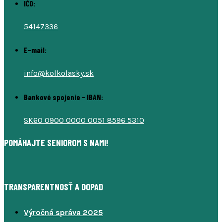
IČO:
54147336
E-mail:
info@kolkolasky.sk
Bankové spojenie - IBAN:
SK60 0900 0000 0051 8596 5310
POMÁHAJTE SENIOROM S NAMI!
TRANSPARENTNOSŤ A DOPAD
Výročná správa 2025