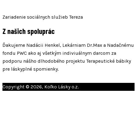
Zariadenie sociálnych služieb Tereza
Z našich spoluprác
Ďakujeme Nadácii Henkel, Lekárniam Dr.Max a Nadačnému
fondu PWC ako aj všetkým indiviuálnym darcom za
podporu nášho dlhodobého projektu Terapeutické bábiky
pre láskyplné spomienky.
Copyright © 2026, Koľko Lásky o.z.