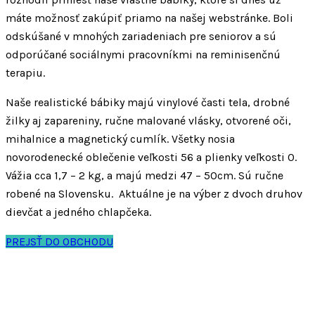
máte možnosť zakúpiť priamo na našej webstránke. Boli
odskúšané v mnohých zariadeniach pre seniorov a sú
odporúčané sociálnymi pracovníkmi na reminisenčnú
terapiu.
Naše realistické bábiky majú vinylové časti tela, drobné
žilky aj zapareniny, ručne malované vlásky, otvorené oči,
mihalnice a magnetický cumlík. Všetky nosia
novorodenecké oblečenie veľkosti 56 a plienky veľkosti 0.
Vážia cca 1,7 – 2 kg, a majú medzi 47 – 50cm. Sú ručne
robené na Slovensku. Aktuálne je na výber z dvoch druhov
dievčat a jedného chlapčeka.
PREJSŤ DO OBCHODU