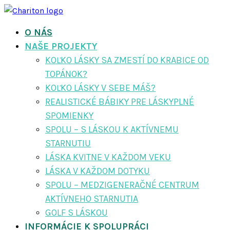
O NÁS
NAŠE PROJEKTY
KOĽKO LÁSKY SA ZMESTÍ DO KRABICE OD
TOPÁNOK?
KOĽKO LÁSKY V SEBE MÁŠ?
REALISTICKÉ BÁBIKY PRE LÁSKYPLNÉ
SPOMIENKY
SPOLU – S LÁSKOU K AKTÍVNEMU
STARNUTIU
LÁSKA KVITNE V KAŽDOM VEKU
LÁSKA V KAŽDOM DOTYKU
SPOLU – MEDZIGENERAČNÉ CENTRUM
AKTÍVNEHO STARNUTIA
GOLF S LÁSKOU
INFORMÁCIE K SPOLUPRÁCI